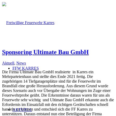
Sponsoring Ultimate Bau GmbH
Aktuell
,
News
FFW KARRES
Die Firma Ultimate Bau GmbH realisierte in Karres ein
Mehrparteienhaus und stellte dies Ende 2021 fertig. Die
zugehörigen 14 Tiefgaragenplätze sind für die Feuerwehr im
Brandfall eine große Herausforderung. Aus diesem Grund wurde
dieses Szenario auch vor Übergabe der Wohnungen im Zuge einer
Feuerwehrprobe geübt. Die Erkenntnisse daraus waren für uns als
Feuerwehr sehr wichtig und Ultimate Bau GmbH erkannte auch die
Erfordernis im Einsatzfall mit den richtigen Gerätschaften schnell
handeln zu können und entschied sich die FF Karres zu
AKTUELL
unterstützen. Daraus entstand nun eine Beteiligung der Firma