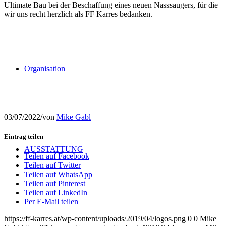
Ultimate Bau bei der Beschaffung eines neuen Nasssaugers, für die
wir uns recht herzlich als FF Karres bedanken.
Organisation
03/07/2022
/
von
Mike Gabl
Eintrag teilen
AUSSTATTUNG
Teilen auf Facebook
Teilen auf Twitter
Teilen auf WhatsApp
Teilen auf Pinterest
Teilen auf LinkedIn
Per E-Mail teilen
https://ff-karres.at/wp-content/uploads/2019/04/logos.png
0
0
Mike