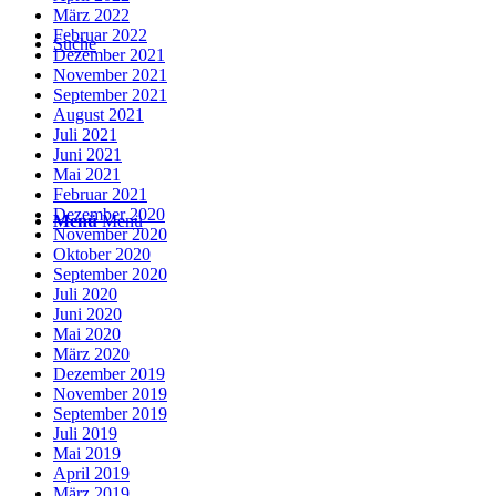
März 2022
Februar 2022
Suche
Dezember 2021
November 2021
September 2021
August 2021
Juli 2021
Juni 2021
Mai 2021
Februar 2021
Dezember 2020
Menü
Menü
November 2020
Oktober 2020
September 2020
Juli 2020
Juni 2020
Mai 2020
März 2020
Dezember 2019
November 2019
September 2019
Juli 2019
Mai 2019
April 2019
März 2019