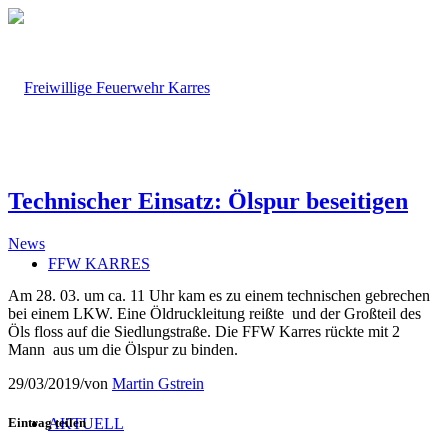
Technischer Einsatz: Ölspur beseitigen
News
FFW KARRES
Am 28. 03. um ca. 11 Uhr kam es zu einem technischen gebrechen
bei einem LKW. Eine Öldruckleitung reißte und der Großteil des
Öls floss auf die Siedlungstraße. Die FFW Karres rückte mit 2
Mann aus um die Ölspur zu binden.
29/03/2019
/
von
Martin Gstrein
Eintrag teilen
AKTUELL