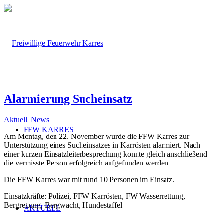
Alarmierung Sucheinsatz
Aktuell
,
News
FFW KARRES
Am Montag, den 22. November wurde die FFW Karres zur
Unterstützung eines Sucheinsatzes in Karrösten alarmiert. Nach
einer kurzen Einsatzleiterbesprechung konnte gleich anschließend
die vermisste Person erfolgreich aufgefunden werden.
Die FFW Karres war mit rund 10 Personen im Einsatz.
Einsatzkräfte: Polizei, FFW Karrösten, FW Wasserrettung,
Bergrettung, Bergwacht, Hundestaffel
AKTUELL