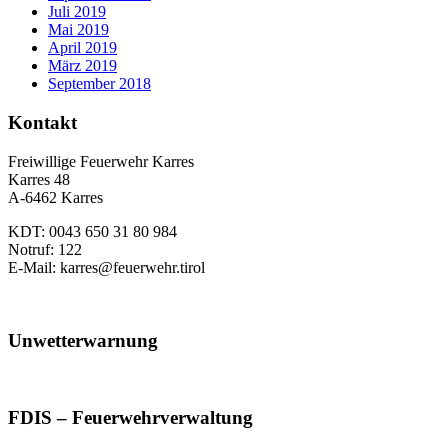
Juli 2019
Mai 2019
April 2019
März 2019
September 2018
Kontakt
Freiwillige Feuerwehr Karres
Karres 48
A-6462 Karres
KDT: 0043 650 31 80 984
Notruf: 122
E-Mail: karres@feuerwehr.tirol
Unwetterwarnung
FDIS – Feuerwehrverwaltung