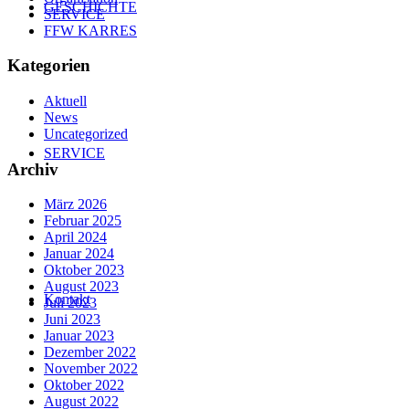
GESCHICHTE
SERVICE
FFW KARRES
Kategorien
Aktuell
News
Uncategorized
SERVICE
Archiv
März 2026
Februar 2025
April 2024
Januar 2024
Oktober 2023
August 2023
Kontakt
Juli 2023
Juni 2023
Januar 2023
Dezember 2022
November 2022
Oktober 2022
August 2022