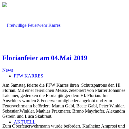
Florianfeier am 04.Mai 2019
News
FFW KARRES
Am Samstag feierte die FFW Karres ihren Schutzpatrons den Hl.
Florian. Mit einer feierlichen Messe, zelebriert von Pfarrer Johannes
Laichner, gedenken die Florianjünger dem Hl. Florian. Im
Anschluss wurden 8 Feuerwehrmitglieder angelobt und zum
Feuerwehrmann befördert. Martin Gabl, Beate Gabl, Peter Winkler,
SebastianWinkler, Mathias Praxmarer, Bruno Mayrhofer, Alexandra
Gstrein und Luca Skabraut.
AKTUELL
Zum Oberfeuerwehrmann wurde befördert, Karlheinz Amprosi und