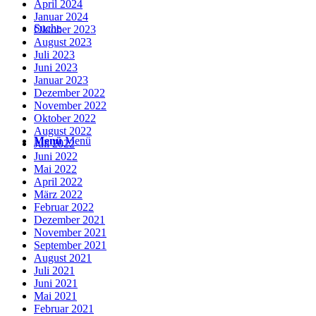
April 2024
Januar 2024
Suche
Oktober 2023
August 2023
Juli 2023
Juni 2023
Januar 2023
Dezember 2022
November 2022
Oktober 2022
August 2022
Menü
Menü
Juli 2022
Juni 2022
Mai 2022
April 2022
März 2022
Februar 2022
Dezember 2021
November 2021
September 2021
August 2021
Juli 2021
Juni 2021
Mai 2021
Februar 2021