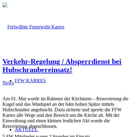
Verkehr-Regelung / Absperrdienst bei
Hubschraubereinsatz!
FFW KARRES
News
Am 01. Mai wurde im Rahmen der Kirchturm – Renovierung die
Kugel und das Windspiel an der 64m hohen Spitze mittels
Hubschrauber angebracht. Dazu sicherte und sperrte die FFW
Karres alle Wege und den Bereich um die Kirche ab. Mit der
Einweihung und einen kleinen festlichen Akt wurde die
Renovierung abgeschlossen.
AKTUELL
5 FW Mitglieder waren 2 Stunden im Einsatz