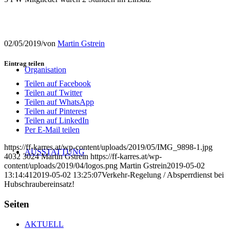
02/05/2019
/
von
Martin Gstrein
Eintrag teilen
Organisation
Teilen auf Facebook
Teilen auf Twitter
Teilen auf WhatsApp
Teilen auf Pinterest
Teilen auf LinkedIn
Per E-Mail teilen
https://ff-karres.at/wp-content/uploads/2019/05/IMG_9898-1.jpg
AUSSTATTUNG
4032
3024
Martin Gstrein
https://ff-karres.at/wp-
content/uploads/2019/04/logos.png
Martin Gstrein
2019-05-02
13:14:41
2019-05-02 13:25:07
Verkehr-Regelung / Absperrdienst bei
Hubschraubereinsatz!
Seiten
AKTUELL