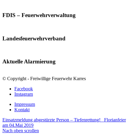
FDIS – Feuerwehrverwaltung
Landesfeuerwehrverband
Aktuelle Alarmierung
© Copyright - Freiwillige Feuerwehr Karres
Facebook
Instagram
Impressum
Kontakt
Einsatzmeldung abgestürzte Person – Tiefenrettung!
Florianfeier
am 04.Mai 2019
Nach oben scrollen