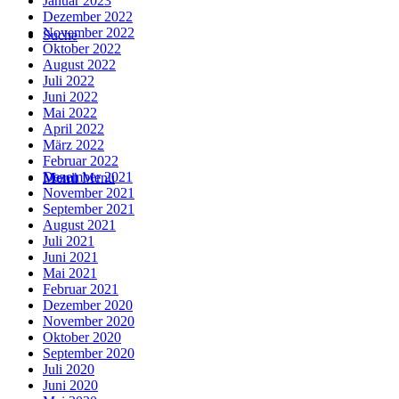
Januar 2023
Dezember 2022
November 2022
Suche
Oktober 2022
August 2022
Juli 2022
Juni 2022
Mai 2022
April 2022
März 2022
Februar 2022
Dezember 2021
Menü
Menü
November 2021
September 2021
August 2021
Juli 2021
Juni 2021
Mai 2021
Februar 2021
Dezember 2020
November 2020
Oktober 2020
September 2020
Juli 2020
Juni 2020