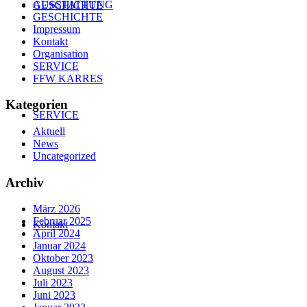
AUSSTATTUNG
GESCHICHTE
GESCHICHTE
Impressum
Kontakt
Organisation
SERVICE
FFW KARRES
Kategorien
SERVICE
Aktuell
News
Uncategorized
Archiv
März 2026
Februar 2025
Kontakt
April 2024
Januar 2024
Oktober 2023
August 2023
Juli 2023
Juni 2023